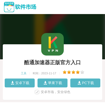
酷通加速器正版官方入口
工具
|
时间：2023-11-17
|
安卓下载
苹果下载
PC下载
安卓市场，安全绿色