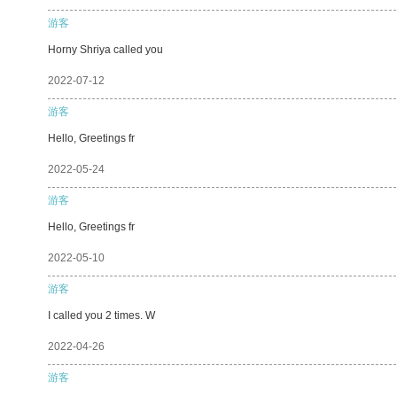
游客
Horny Shriya called you
2022-07-12
游客
Hello, Greetings fr
2022-05-24
游客
Hello, Greetings fr
2022-05-10
游客
I called you 2 times. W
2022-04-26
游客