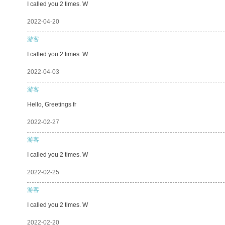
I called you 2 times. W
2022-04-20
游客
I called you 2 times. W
2022-04-03
游客
Hello, Greetings fr
2022-02-27
游客
I called you 2 times. W
2022-02-25
游客
I called you 2 times. W
2022-02-20