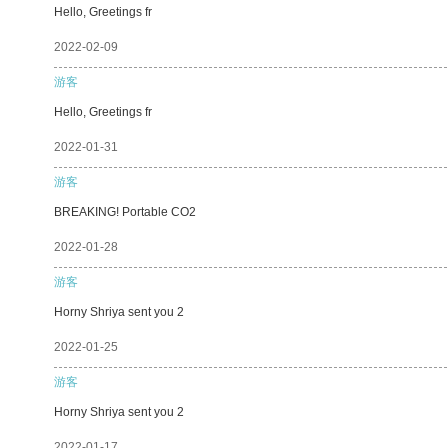
Hello, Greetings fr
2022-02-09
游客
Hello, Greetings fr
2022-01-31
游客
BREAKING! Portable CO2
2022-01-28
游客
Horny Shriya sent you 2
2022-01-25
游客
Horny Shriya sent you 2
2022-01-17