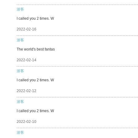
游客
I called you 2 times. W
2022-02-16
游客
The world's best fantas
2022-02-14
游客
I called you 2 times. W
2022-02-12
游客
I called you 2 times. W
2022-02-10
游客