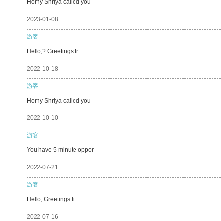
Horny Shriya called you
2023-01-08
游客
Hello,? Greetings fr
2022-10-18
游客
Horny Shriya called you
2022-10-10
游客
You have 5 minute oppor
2022-07-21
游客
Hello, Greetings fr
2022-07-16