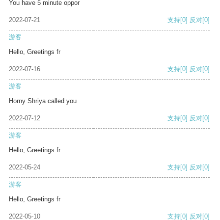
You have 5 minute oppor
2022-07-21
支持
[0]
反对
[0]
游客
Hello, Greetings fr
2022-07-16
支持
[0]
反对
[0]
游客
Horny Shriya called you
2022-07-12
支持
[0]
反对
[0]
游客
Hello, Greetings fr
2022-05-24
支持
[0]
反对
[0]
游客
Hello, Greetings fr
2022-05-10
支持
[0]
反对
[0]