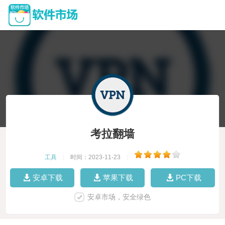
考拉翻墙
工具
|
时间：2023-11-23
|
安卓下载
苹果下载
PC下载
安卓市场，安全绿色