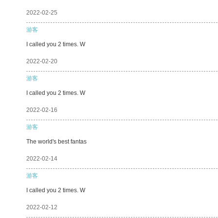
2022-02-25
游客
I called you 2 times. W
2022-02-20
游客
I called you 2 times. W
2022-02-16
游客
The world's best fantas
2022-02-14
游客
I called you 2 times. W
2022-02-12