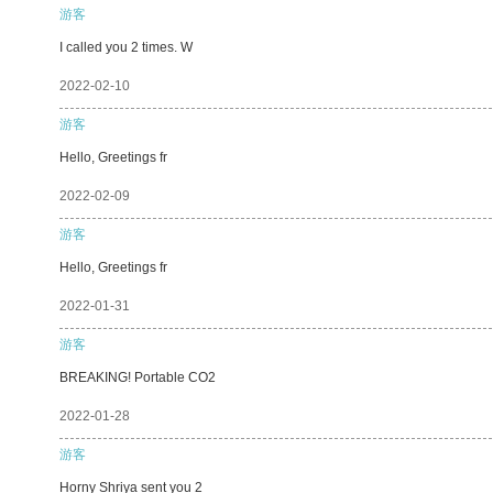
游客
I called you 2 times. W
2022-02-10
游客
Hello, Greetings fr
2022-02-09
游客
Hello, Greetings fr
2022-01-31
游客
BREAKING! Portable CO2
2022-01-28
游客
Horny Shriya sent you 2