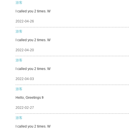
游客
I called you 2 times. W
2022-04-26
游客
I called you 2 times. W
2022-04-20
游客
I called you 2 times. W
2022-04-03
游客
Hello, Greetings fr
2022-02-27
游客
I called you 2 times. W