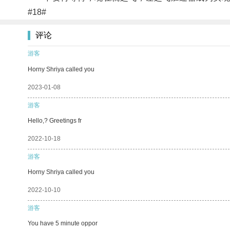
#18#
评论
游客
Horny Shriya called you
2023-01-08
游客
Hello,? Greetings fr
2022-10-18
游客
Horny Shriya called you
2022-10-10
游客
You have 5 minute oppor