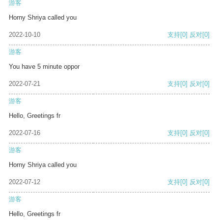
游客
Horny Shriya called you
2022-10-10
支持
[0]
反对
[0]
游客
You have 5 minute oppor
2022-07-21
支持
[0]
反对
[0]
游客
Hello, Greetings fr
2022-07-16
支持
[0]
反对
[0]
游客
Horny Shriya called you
2022-07-12
支持
[0]
反对
[0]
游客
Hello, Greetings fr