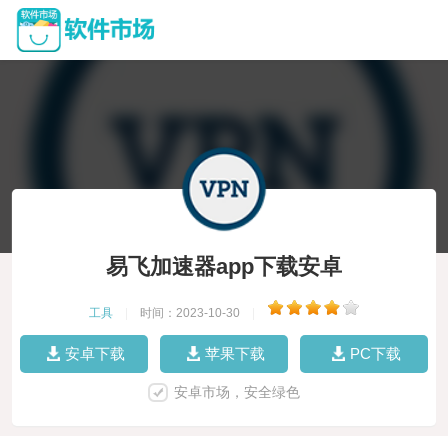
易飞加速器app下载安卓
工具
|
时间：2023-10-30
|
安卓下载
苹果下载
PC下载
安卓市场，安全绿色