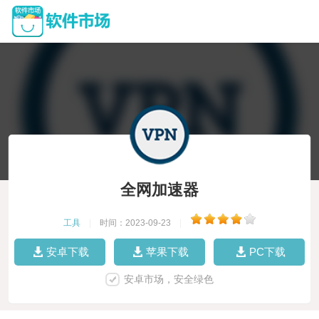
全网加速器
工具
|
时间：2023-09-23
|
安卓下载
苹果下载
PC下载
安卓市场，安全绿色