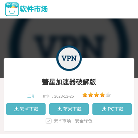
彗星加速器破解版
工具
|
时间：2023-12-25
|
安卓下载
苹果下载
PC下载
安卓市场，安全绿色