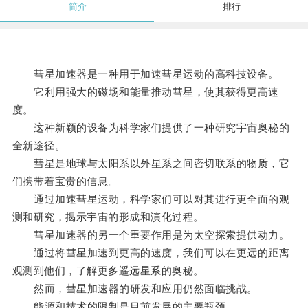
简介
排行
彗星加速器是一种用于加速彗星运动的高科技设备。
它利用强大的磁场和能量推动彗星，使其获得更高速
度。
这种新颖的设备为科学家们提供了一种研究宇宙奥秘的
全新途径。
彗星是地球与太阳系以外星系之间密切联系的物质，它
们携带着宝贵的信息。
通过加速彗星运动，科学家们可以对其进行更全面的观
测和研究，揭示宇宙的形成和演化过程。
彗星加速器的另一个重要作用是为太空探索提供动力。
通过将彗星加速到更高的速度，我们可以在更远的距离
观测到他们，了解更多遥远星系的奥秘。
然而，彗星加速器的研发和应用仍然面临挑战。
能源和技术的限制是目前发展的主要瓶颈。