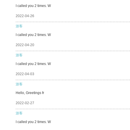
I called you 2 times. W
2022-04-26
游客
I called you 2 times. W
2022-04-20
游客
I called you 2 times. W
2022-04-03
游客
Hello, Greetings fr
2022-02-27
游客
I called you 2 times. W