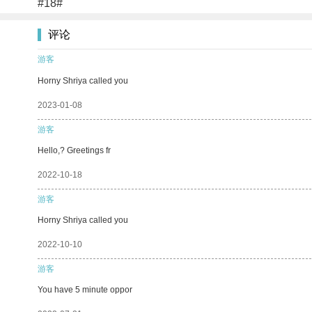
#18#
评论
游客
Horny Shriya called you
2023-01-08
游客
Hello,? Greetings fr
2022-10-18
游客
Horny Shriya called you
2022-10-10
游客
You have 5 minute oppor