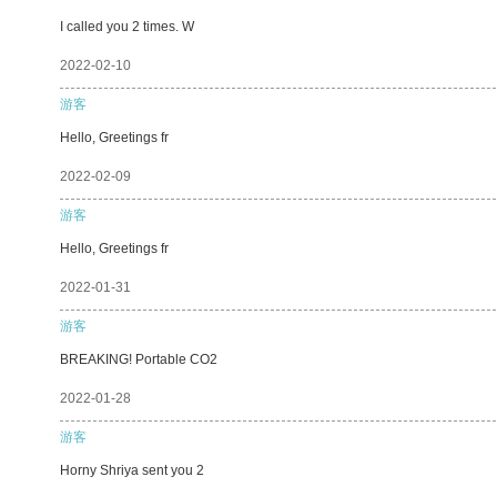
I called you 2 times. W
2022-02-10
游客
Hello, Greetings fr
2022-02-09
游客
Hello, Greetings fr
2022-01-31
游客
BREAKING! Portable CO2
2022-01-28
游客
Horny Shriya sent you 2