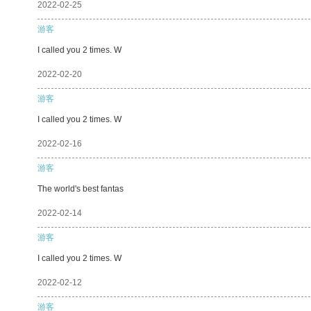
2022-02-25
游客
I called you 2 times. W
2022-02-20
游客
I called you 2 times. W
2022-02-16
游客
The world's best fantas
2022-02-14
游客
I called you 2 times. W
2022-02-12
游客