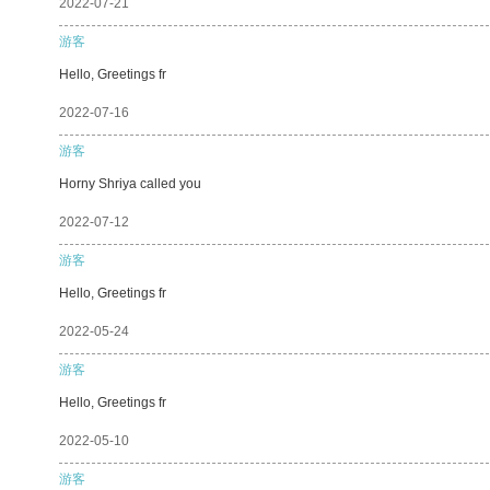
2022-07-21
游客
Hello, Greetings fr
2022-07-16
游客
Horny Shriya called you
2022-07-12
游客
Hello, Greetings fr
2022-05-24
游客
Hello, Greetings fr
2022-05-10
游客