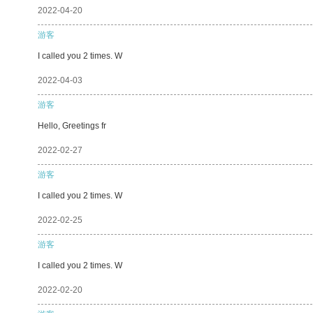
2022-04-20
游客
I called you 2 times. W
2022-04-03
游客
Hello, Greetings fr
2022-02-27
游客
I called you 2 times. W
2022-02-25
游客
I called you 2 times. W
2022-02-20