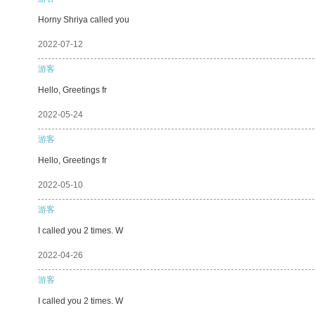
Horny Shriya called you
2022-07-12
游客
Hello, Greetings fr
2022-05-24
游客
Hello, Greetings fr
2022-05-10
游客
I called you 2 times. W
2022-04-26
游客
I called you 2 times. W