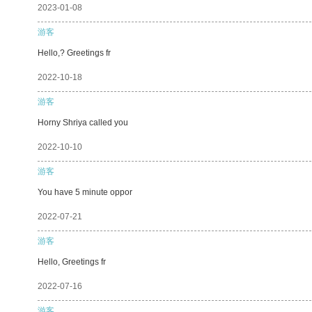
2023-01-08
游客
Hello,? Greetings fr
2022-10-18
游客
Horny Shriya called you
2022-10-10
游客
You have 5 minute oppor
2022-07-21
游客
Hello, Greetings fr
2022-07-16
游客