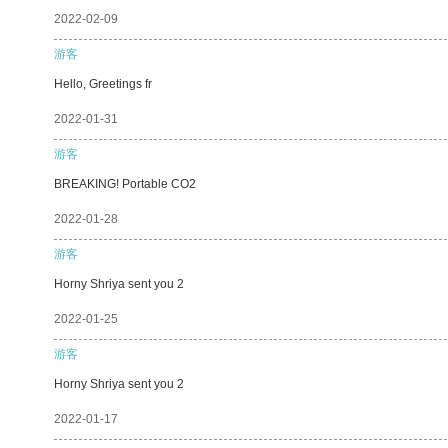
2022-02-09
游客
Hello, Greetings fr
2022-01-31
游客
BREAKING! Portable CO2
2022-01-28
游客
Horny Shriya sent you 2
2022-01-25
游客
Horny Shriya sent you 2
2022-01-17