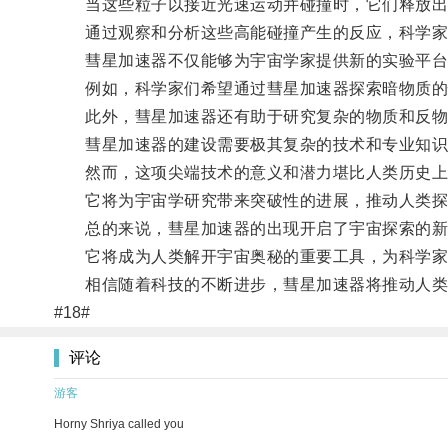
当这些粒子以接近光速运动并碰撞时，它们释放出
通过观察和分析这些高能碰撞产生的反应，科学家们
彗星加速器不仅能够为宇宙学家提供新的实验平台
例如，科学家们希望通过彗星加速器探索暗物质的性
此外，彗星加速器还有助于研究复杂的物质和反物质
彗星加速器的建设需要极其复杂的技术和专业知识
然而，这项尖端技术的意义和潜力堪比人类历史上
它将为宇宙学研究带来突破性的进展，推动人类探
总的来说，彗星加速器的出现开启了宇宙探索的新
它将成为人类解开宇宙奥秘的重要工具，为科学家们
相信随着科技的不断进步，彗星加速器将推动人类
#18#
评论
游客
Horny Shriya called you