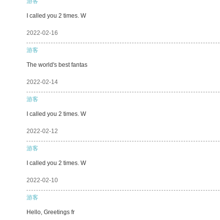
游客
I called you 2 times. W
2022-02-16
游客
The world's best fantas
2022-02-14
游客
I called you 2 times. W
2022-02-12
游客
I called you 2 times. W
2022-02-10
游客
Hello, Greetings fr