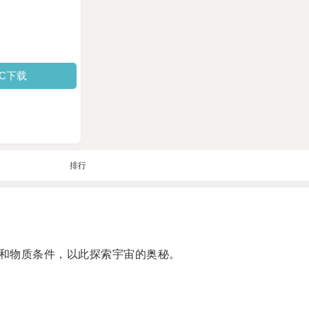
PC下载
排行
和物质条件，以此探索宇宙的奥秘。