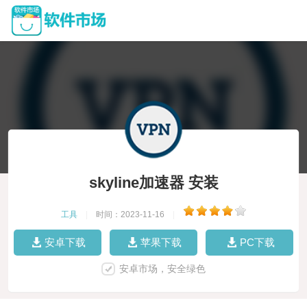
skyline加速器 安装
工具
|
时间：2023-11-16
|
安卓下载
苹果下载
PC下载
安卓市场，安全绿色