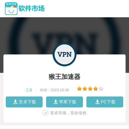
猴王加速器
工具
|
时间：2023-10-30
|
安卓下载
苹果下载
PC下载
安卓市场，安全绿色