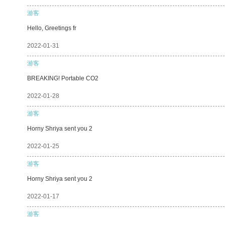
游客
Hello, Greetings fr
2022-01-31
游客
BREAKING! Portable CO2
2022-01-28
游客
Horny Shriya sent you 2
2022-01-25
游客
Horny Shriya sent you 2
2022-01-17
游客