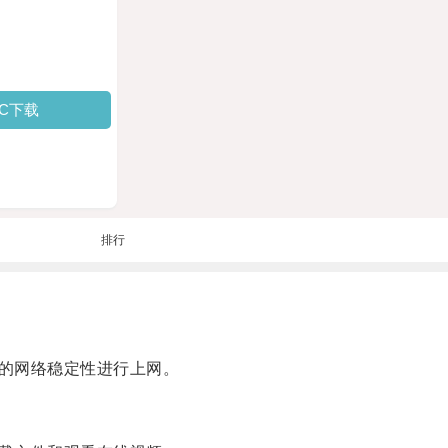
PC下载
排行
的网络稳定性进行上网。