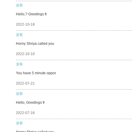
游客
Hello,? Greetings fr
2022-10-18
游客
Horny Shriya called you
2022-10-10
游客
You have 5 minute oppor
2022-07-21
游客
Hello, Greetings fr
2022-07-16
游客
Horny Shriya called you