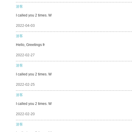
游客
I called you 2 times. W
2022-04-03
游客
Hello, Greetings fr
2022-02-27
游客
I called you 2 times. W
2022-02-25
游客
I called you 2 times. W
2022-02-20
游客