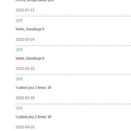
2022-07-12
游客
Hello, Greetings fr
2022-05-24
游客
Hello, Greetings fr
2022-05-10
游客
I called you 2 times. W
2022-04-26
游客
I called you 2 times. W
2022-04-20