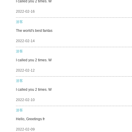
I called you 2 times. W
2022-02-16
游客
The world's best fantas
2022-02-14
游客
I called you 2 times. W
2022-02-12
游客
I called you 2 times. W
2022-02-10
游客
Hello, Greetings fr
2022-02-09