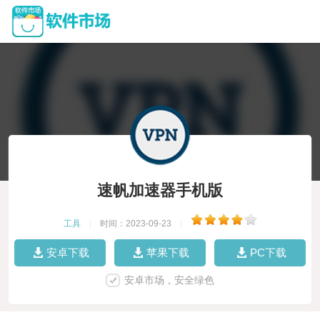
速帆加速器手机版
工具
|
时间：2023-09-23
|
安卓下载
苹果下载
PC下载
安卓市场，安全绿色